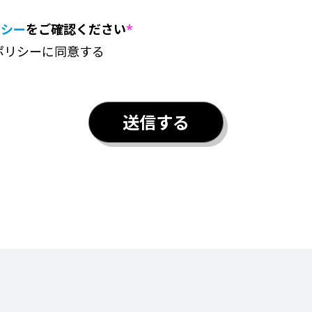
リシー
をご確認ください
*
ポリシーに同意する