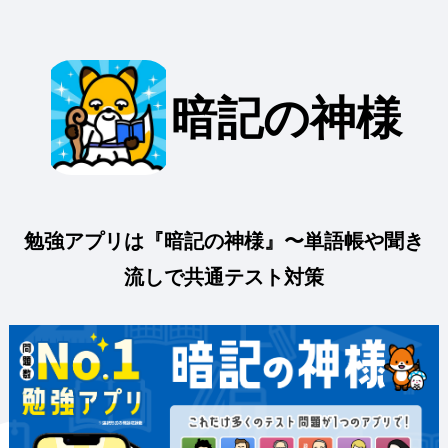
暗記の神様
勉強アプリは『暗記の神様』〜単語帳や聞き
流しで共通テスト対策