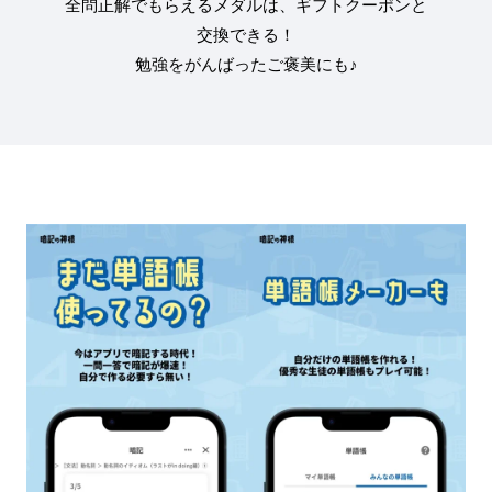
全問正解でもらえるメダルは、ギフトクーポンと
交換できる！
勉強をがんばったご褒美にも♪