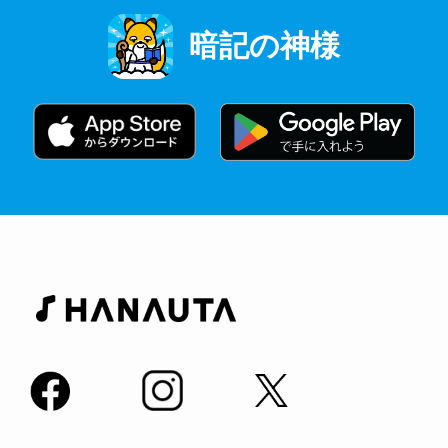
暗記の神様