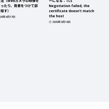
方法（Webカメラの映像を
ーになる：TLS
コったり、背景をつけて部
Negotiation failed, the
を隠す）
certificate doesn’t match
the host
020年4月17日
2020年4月14日