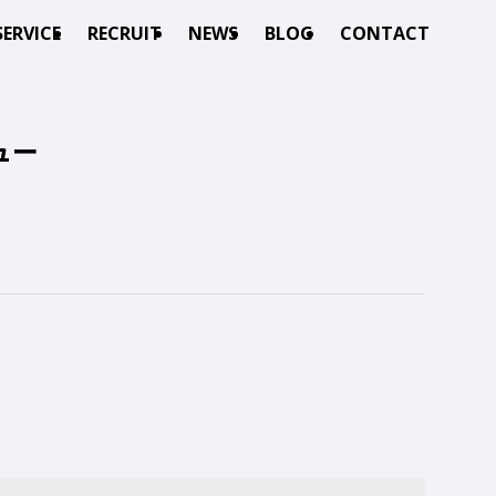
SERVICE
RECRUIT
NEWS
BLOG
CONTACT
ュー