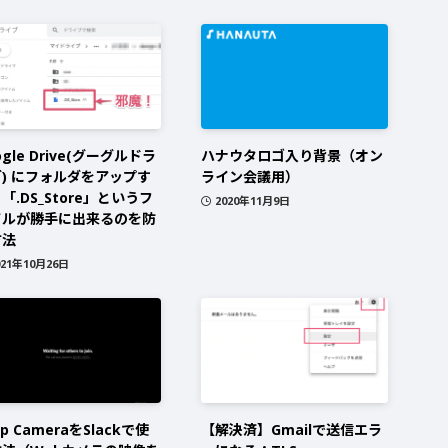
ogle Drive(グーグルドラ
ハナウタロゴ入り背景（オン
) にフォルダをアップす
ライン会議用）
「.DS_Store」というフ
2020年11月9日
イルが勝手に出来るのを防
方法
021年10月26日
ap CameraをSlackで使
【解決済】Gmailで送信エラ