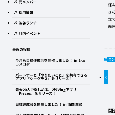
元メンバー
様
さ
採用情報
立
渋谷ランチ
面
社内イベント
最近の投稿
ラン
今月も目標達成会を開催しました！ in シュ
ラスコ🍖
パートナーと「やりたいこと」を共有できる
アプリ「シーグラス」をリリース！
最大20人で楽しめる、2秒Vlogアプリ
「Pieces」をリリース！
目標達成会を開催しました！ in 南国酒家
関