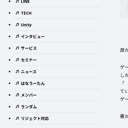
LINE
TECH
Unity
インタビュー
サービス
良
セミナー
ゲ
ニュース
し
「
はなうーたん
て
メンバー
ゲ
ランダム
悪
リジェクト対応