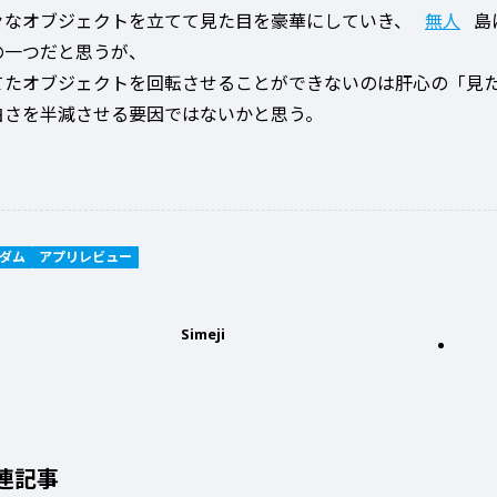
々なオブジェクトを立てて見た目を豪華にしていき、
無人
島
の一つだと思うが、
てたオブジェクトを回転させることができないのは肝心の「見
白さを半減させる要因ではないかと思う。
ダム
アプリレビュー
Simeji
連記事