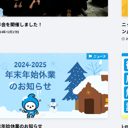
年会を開催しました！
ニ
ン
024年12月27日
2
ニュース
末年始休業のお知らせ
i