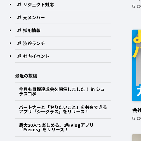
リジェクト対応
2
元メンバー
採用情報
渋谷ランチ
社内イベント
最近の投稿
今月も目標達成会を開催しました！ in シュ
ラスコ🍖
パートナーと「やりたいこと」を共有できる
会
アプリ「シーグラス」をリリース！
2
最大20人で楽しめる、2秒Vlogアプリ
「Pieces」をリリース！