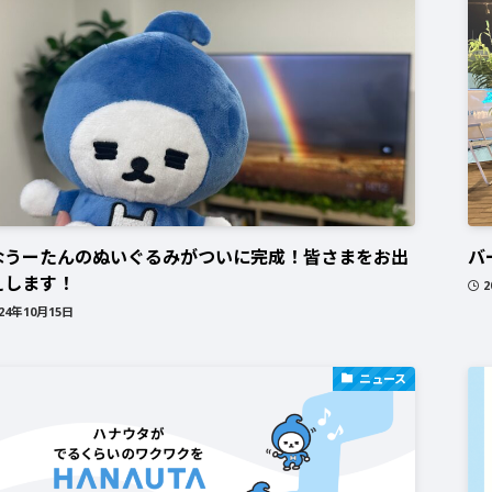
なうーたんのぬいぐるみがついに完成！皆さまをお出
バ
えします！
2
024年10月15日
ニュース