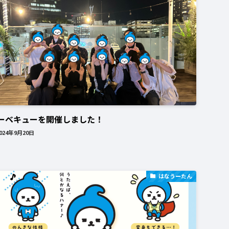
ーベキューを開催しました！
024年9月20日
はなうーたん