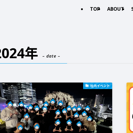
TOP
ABOUT
2024年
– date –
社内イベント