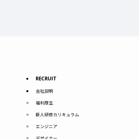
RECRUIT
会社説明
福利厚生
新人研修カリキュラム
エンジニア
デザイナー