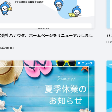
式会社ハナウタ、ホームページをリニューアルしまし
ハ
！
2
024年9月1日
ニュース