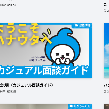
た
024年12月17日
2
採用情報
社説明（カジュアル面談ガイド）
ハ
024年11月12日
2
はなうーたん