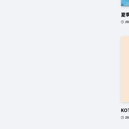
夏
2
KO
2