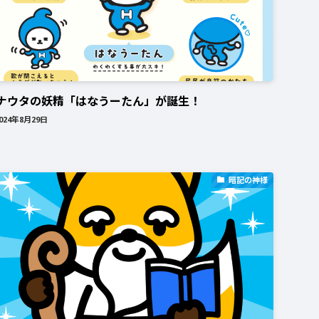
ナウタの妖精「はなうーたん」が誕生！
024年8月29日
暗記の神様