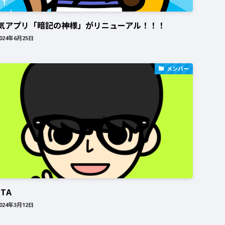
気アプリ「暗記の神様」がリニューアル！！！
024年6月25日
メンバー
ITA
024年3月12日