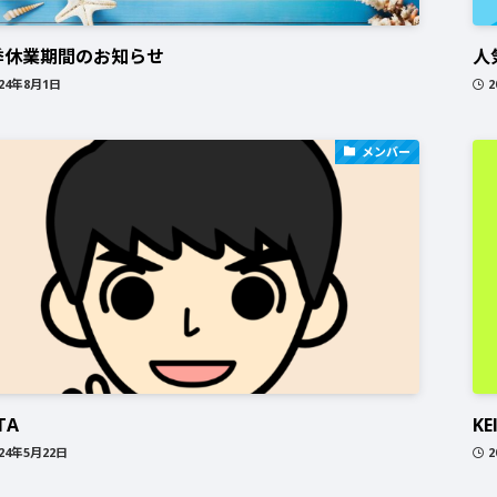
季休業期間のお知らせ
人
024年8月1日
2
メンバー
TA
KE
024年5月22日
2