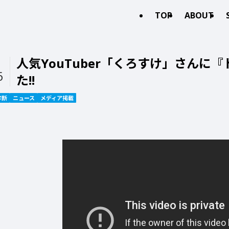
TOP
ABOUT
人気YouTuber「くろすけ」さんに
6
た!!
診断
ニュース
メディア掲載