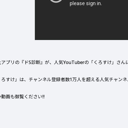
社アプリの『ドS診断』が、人気YouTuberの「くろすけ」さん
くろすけ」は、チャンネル登録者数1万人を超える人気チャンネル
ひ動画も御覧ください!!