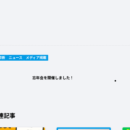
診断
ニュース
メディア掲載
忘年会を開催しました！
連記事