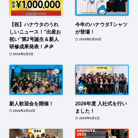
【祝】ハナウタのうれ
今年のハナウタTシャツ
しいニュース！“出産お
が登場！
祝い”第2号誕生＆新人
2026年5月26日
研修成果発表！🎉🎉
2026年6月2日
新人歓迎会を開催！
2026年度 入社式を行い
ました！
2026年4月24日
2026年4月1日