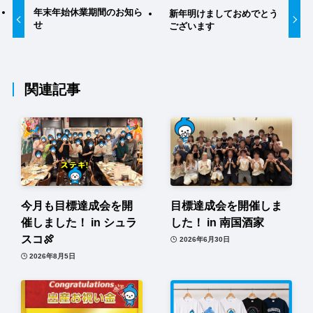
年末年始休業期間のお知ら
新年明けましておめでとう
せ
ございます
関連記事
今月も目標達成会を開
目標達成会を開催しま
催しました！ in シュラ
した！ in 南国酒家
スコ🍖
2026年6月30日
2026年8月5日