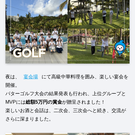
夜は、
宴会場
にて高級中華料理を囲み、楽しい宴会を
開催。
パターゴルフ大会の結果発表も行われ、上位グループと
MVPには
総額5万円の賞金
が贈呈されました！
楽しいお酒と会話は、二次会、三次会へと続き、交流が
さらに深まりました。