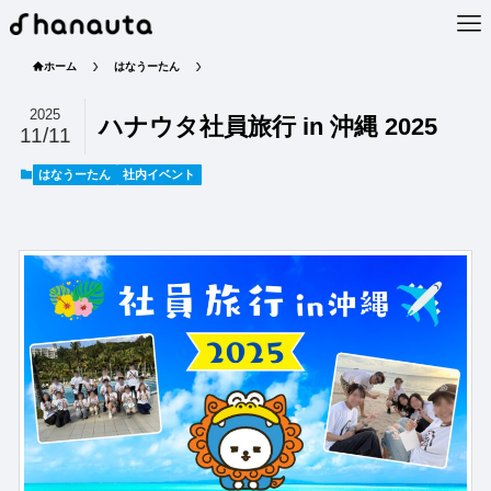
ホーム
はなうーたん
2025
ハナウタ社員旅行 in 沖縄 2025
11/11
はなうーたん
社内イベント