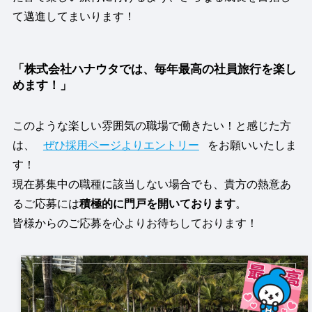
て邁進してまいります！
「株式会社ハナウタでは、毎年最高の社員旅行を楽し
めます！」
このような楽しい雰囲気の職場で働きたい！と感じた方
は、
ぜひ採用ページよりエントリー
をお願いいたしま
す！
現在募集中の職種に該当しない場合でも、貴方の熱意あ
るご応募には
積極的に門戸を開いております
。
皆様からのご応募を心よりお待ちしております！