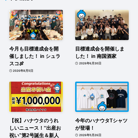
今月も目標達成会を開
目標達成会を開催しま
催しました！ in シュラ
した！ in 南国酒家
スコ🍖
2026年6月30日
2026年8月5日
【祝】ハナウタのうれ
今年のハナウタTシャツ
しいニュース！“出産お
が登場！
祝い”第2号誕生＆新人
2026年5月26日