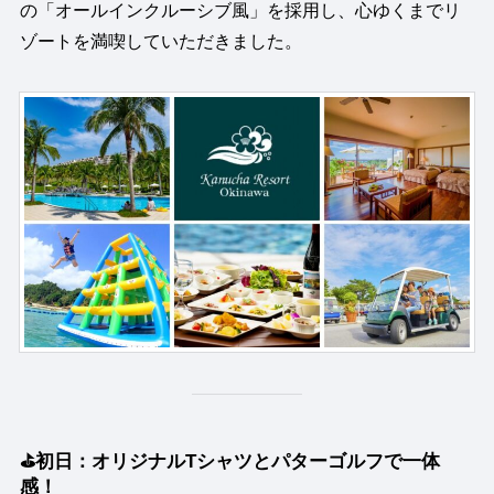
の「オールインクルーシブ風」を採用し、心ゆくまでリ
ゾートを満喫していただきました。
⛳️初日：オリジナルTシャツとパターゴルフで一体
感！