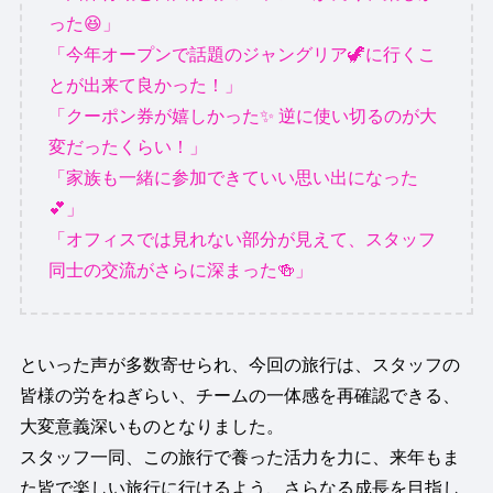
った😆」
「今年オープンで話題のジャングリア🦖に行くこ
とが出来て良かった！」
「クーポン券が嬉しかった✨️ 逆に使い切るのが大
変だったくらい！」
「家族も一緒に参加できていい思い出になった
💕」
「オフィスでは見れない部分が見えて、スタッフ
同士の交流がさらに深まった🍻」
といった声が多数寄せられ、今回の旅行は、スタッフの
皆様の労をねぎらい、チームの一体感を再確認できる、
大変意義深いものとなりました。
スタッフ一同、この旅行で養った活力を力に、来年もま
た皆で楽しい旅行に行けるよう、さらなる成長を目指し