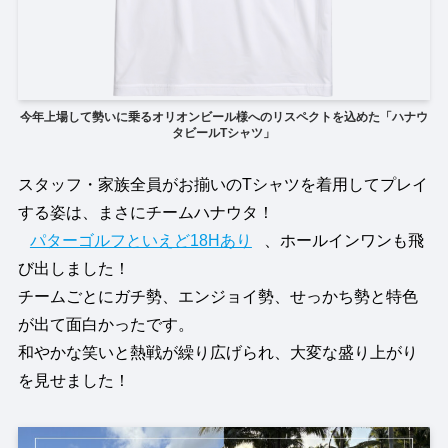
今年上場して勢いに乗るオリオンビール様へのリスペクトを込めた「ハナウ
タビールTシャツ」
スタッフ・家族全員がお揃いのTシャツを着用してプレイ
する姿は、まさにチームハナウタ！
パターゴルフといえど18Hあり
、ホールインワンも飛
び出しました！
チームごとにガチ勢、エンジョイ勢、せっかち勢と特色
が出て面白かったです。
和やかな笑いと熱戦が繰り広げられ、大変な盛り上がり
を見せました！