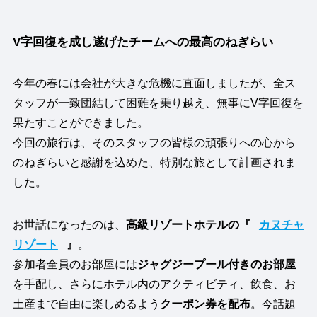
V字回復を成し遂げたチームへの最高のねぎらい
今年の春には会社が大きな危機に直面しましたが、全ス
タッフが一致団結して困難を乗り越え、無事にV字回復を
果たすことができました。
今回の旅行は、そのスタッフの皆様の頑張りへの心から
のねぎらいと感謝を込めた、特別な旅として計画されま
した。
お世話になったのは、
高級リゾートホテルの『
カヌチャ
リゾート
』
。
参加者全員のお部屋には
ジャグジープール付きのお部屋
を手配し、さらにホテル内のアクティビティ、飲食、お
土産まで自由に楽しめるよう
クーポン券を配布
。今話題