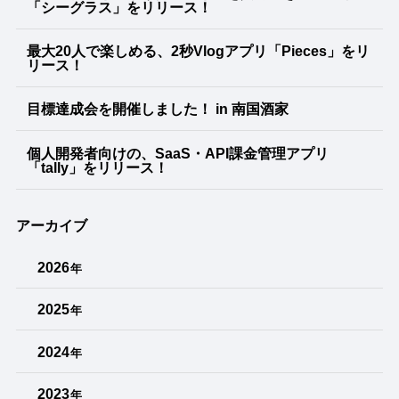
「シーグラス」をリリース！
最大20人で楽しめる、2秒Vlogアプリ「Pieces」をリ
リース！
目標達成会を開催しました！ in 南国酒家
個人開発者向けの、SaaS・API課金管理アプリ
「tally」をリリース！
アーカイブ
2026
年
2025
年
2024
年
2023
年