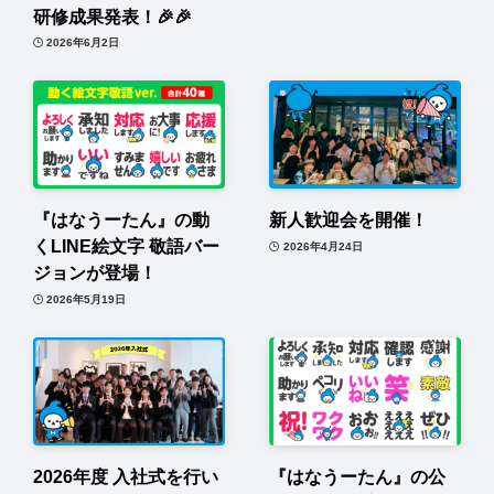
研修成果発表！🎉🎉
2026年6月2日
『はなうーたん』の動
新人歓迎会を開催！
くLINE絵文字 敬語バー
2026年4月24日
ジョンが登場！
2026年5月19日
2026年度 入社式を行い
『はなうーたん』の公