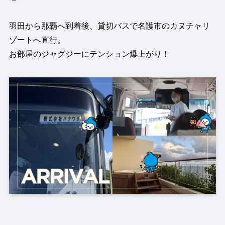
羽田から那覇へ到着後、貸切バスで名護市のカヌチャリ
ゾートへ直行。
お部屋のジャグジーにテンション爆上がり！