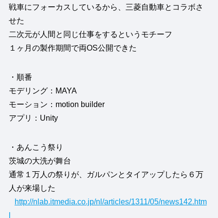
戦車にフォーカスしているから、三菱自動車とコラボさ
せた
二次元が人間と同じ仕事をするというモチーフ
１ヶ月の製作期間で両OS公開できた
・順番
モデリング：MAYA
モーション：motion builder
アプリ：Unity
・あんこう祭り
茨城の大洗が舞台
通常１万人の祭りが、ガルパンとタイアップしたら６万
人が来場した
http://nlab.itmedia.co.jp/nl/articles/1311/05/news142.htm
l