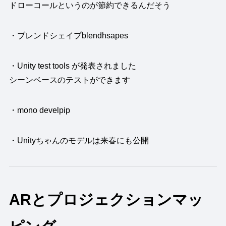
ドローコールというのが節約できるんだそう
・ブレンドシェイプblendhsapes
・Unity test tools が発表されました
シーンベースのテストができます
・mono develpip
・Unityちゃんのモデルは来春にも公開
ARとプロジェクションマッ