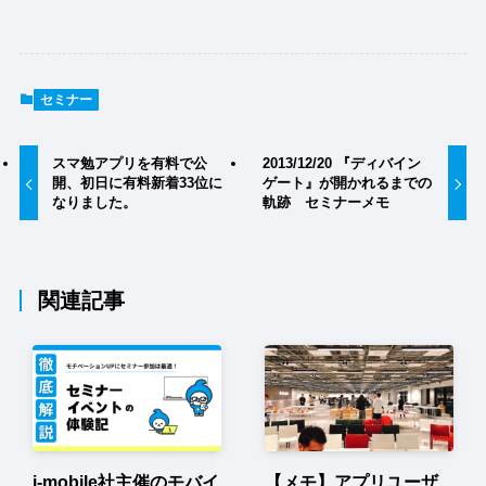
セミナー
スマ勉アプリを有料で公
2013/12/20 『ディバイン
開、初日に有料新着33位に
ゲート』が開かれるまでの
なりました。
軌跡 セミナーメモ
関連記事
i-mobile社主催のモバイ
【メモ】アプリユーザ