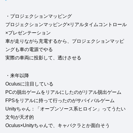
・プロジェクションマッピング
プロジェクションマッピング×リアルタイムコントロール
×プレゼンテーション
車が走りながら充電するから、プロジェクションマッピ
ングも車の電源でやる
実際の車両に投影して、透けさせる
・来年以降
Oculusに注目している
PCの脱出ゲームをリアルにしたのがリアル脱出ゲーム
FPSをリアルに持って行ったのがサバイバルゲーム
Unityちゃん：「オープンソース系ヒロイン」ってうたい
文句が天才的
Oculus×Unityちゃんで、キャバクラとか面白そう