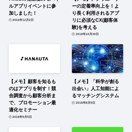
ルアプリイベントに参
ーの定着率向上を！よ
加しました！
り長く利用されるアプ
リに必須なCX(顧客体
2024年12月2日
験)を考える
2018年10月30日
【メモ】顧客を知るも
【メモ】「科学が創る
のはアプリを制す！競
出会い」人工知能によ
合調査から顧客分析ま
るマッチングシステム
で、プロモーション最
2018年8月9日
適化セミナー
2018年9月5日