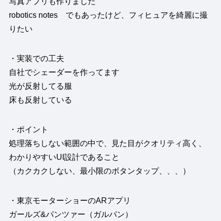
写真アプリも作りました
robotics notes でもあったけど、フィヒュアを綺麗に撮
りたい
・実装での工夫
自社でシェーダーを作ってます
光が反射してる服
床も反射している
・ポイント
処理落ちしない範囲の中で、見た目がクオリティ高く、
わかりやすいUI設計であること
（カクカクしない、最小限のボタンタップ、、、）
・東京モーターショーのARアプリ
ガールズ&パンツァー（ガルパン）