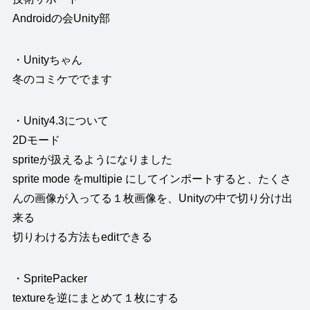
Androidの会Unity部
・Unityちゃん
冬のコミケででます
・Unity4.3について
2Dモード
spriteが扱えるようになりました
sprite mode をmultipie にしてインポートすると、たくさ
んの画像が入ってる１枚画像を、Unityの中で切り分け出
来る
切りわける方法もeditできる
・SpritePacker
textureを逆にまとめて１枚にする