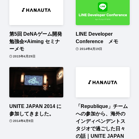
第5回 DeNAゲーム開発
LINE Developer
勉強会×Aiming セミナ
Conference メモ
ーメモ
2014年4月19日
2015年4月29日
UNITE JAPAN 2014 に
「Republique」チーム
参加してきました。
への参加から、海外の
インディペンデントス
2014年4月9日
タジオで過ごした日々
の話｜UNITE JAPAN