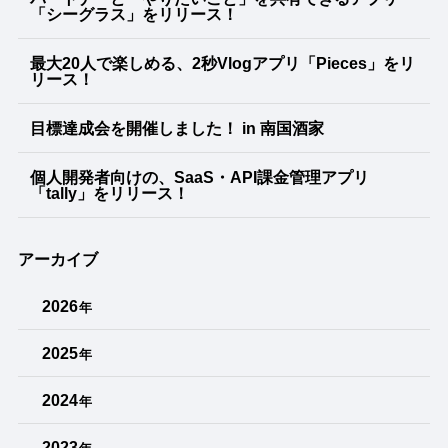
「シーグラス」をリリース！
最大20人で楽しめる、2秒Vlogアプリ「Pieces」をリ
リース！
目標達成会を開催しました！ in 南国酒家
個人開発者向けの、SaaS・API課金管理アプリ
「tally」をリリース！
アーカイブ
2026
年
2025
年
2024
年
2023