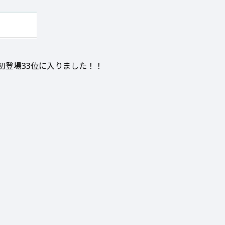
）で初登場33位に入りました！！