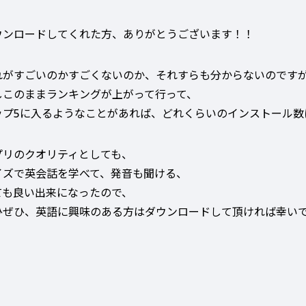
ウンロードしてくれた方、ありがとうございます！！
れがすごいのかすごくないのか、それすらも分からないのです
しこのままランキングが上がって行って、
ップ5に入るようなことがあれば、どれくらいのインストール数
プリのクオリティとしても、
イズで英会話を学べて、発音も聞ける、
ても良い出来になったので、
ひぜひ、英語に興味のある方はダウンロードして頂ければ幸い