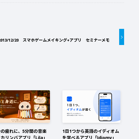
2013/12/20 スマホゲームメイキング+アプリ セミナーメモ
会の疲れに、5分間の音楽
1日1つから英語のイディオム
カリンバアプリ「Lila」
を学べるアプリ「Idiomy」