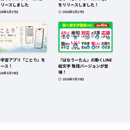
リリースしました
をリリースしました！
026年5月27日
2026年5月27日
学学習アプリ「ことり」を
『はなうーたん』の動くLINE
リース！
絵文字 敬語バージョンが登
場！
026年5月19日
2026年5月19日