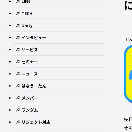
LINE
TECH
Unity
インタビュー
『
サービス
セミナー
ニュース
はなうーたん
メンバー
ランダム
先
リジェクト対応
そ