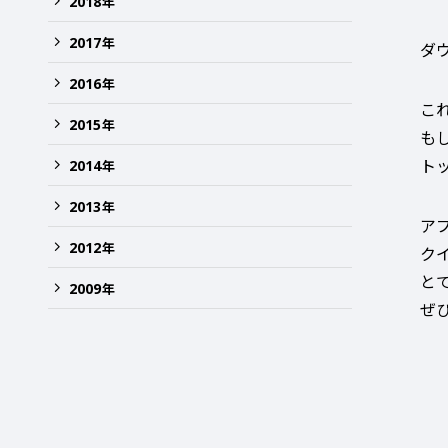
2018
年
2017
年
ダ
2016
年
こ
2015
年
も
ト
2014
年
2013
年
ア
2012
年
ク
と
2009
年
ぜ