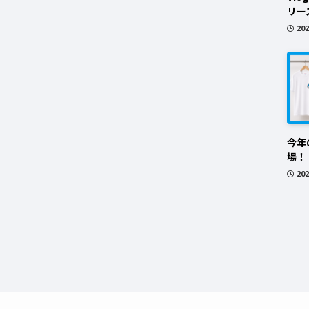
リー
20
今年
場！
20