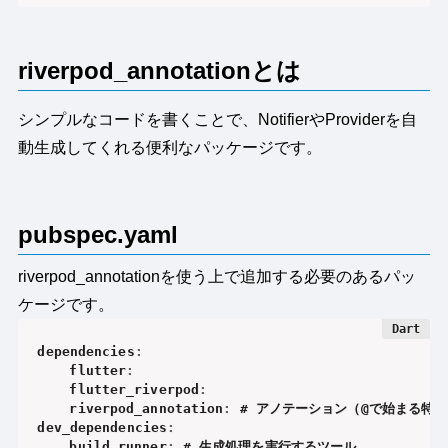
riverpod_annotationとは
シンプルなコードを書くことで、NotifierやProviderを自
動生成してくれる便利なパッケージです。
pubspec.yaml
riverpod_annotationを使う上で追加する必要のあるパッ
ケージです。
dependencies
:
	flutter
:
	flutter_riverpod
:
	riverpod_annotation
:
 # アノテーション（@で始まる特別
dev_dependencies
:
	build_runner
:
 # 生成処理を実行するツール
