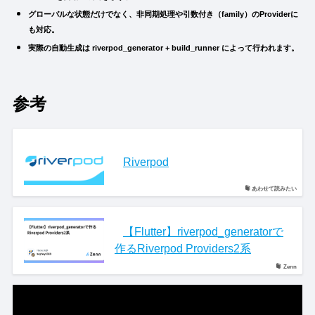
グローバルな状態だけでなく、非同期処理や引数付き（family）のProviderに
も対応。
実際の自動生成は riverpod_generator + build_runner によって行われます。
参考
Riverpod
あわせて読みたい
【Flutter】riverpod_generatorで
作るRiverpod Providers2系
Zenn