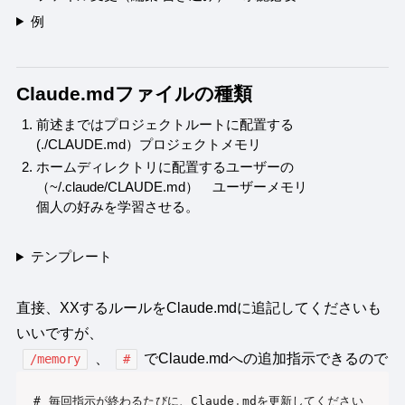
例
Claude.mdファイルの種類
前述まではプロジェクトルートに配置する
(./CLAUDE.md）プロジェクトメモリ
ホームディレクトリに配置するユーザーの
（~/.claude/CLAUDE.md） ユーザーメモリ
個人の好みを学習させる。
テンプレート
直接、XXするルールをClaude.mdに追記してくださいも
いいですが、
、
でClaude.mdへの追加指示できるので
/memory
#
# 毎回指示が終わるたびに、Claude
.
mdを更新してください