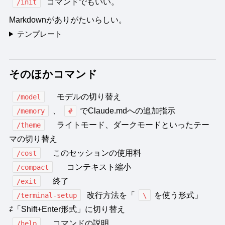
コマンドでもいい。
/init
Markdownがありがたいらしい。
テンプレート
そのほかコマンド
モデルの切り替え
/model
、
でClaude.mdへの追加指示
/memory
#
ライトモード、ダークモードといったテー
/theme
マの切り替え
このセッションの使用料
/cost
コンテキスト縮小
/compact
終了
/exit
改行方法を「
を使う形式」
/terminal-setup
\
⇄「Shift+Enter形式」に切り替え
コマンドの説明
/help