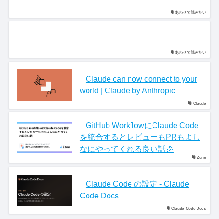
あわせて読みたい
あわせて読みたい
Claude can now connect to your
world | Claude by Anthropic
Claude
GitHub WorkflowにClaude Code
を統合するとレビューもPRもよし
なにやってくれる良い話🎉
Zenn
Claude Code の設定 - Claude
Code Docs
Claude Code Docs