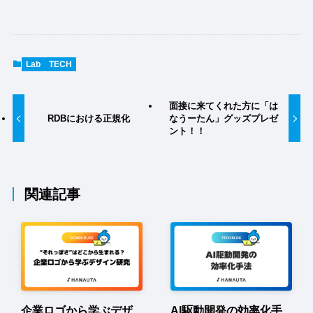
Lab
TECH
面接に来てくれた方に「は
RDBにおける正規化
なうーたん」グッズプレゼ
ント！！
関連記事
企業ロゴから学ぶデザ
AI駆動開発の効率化手