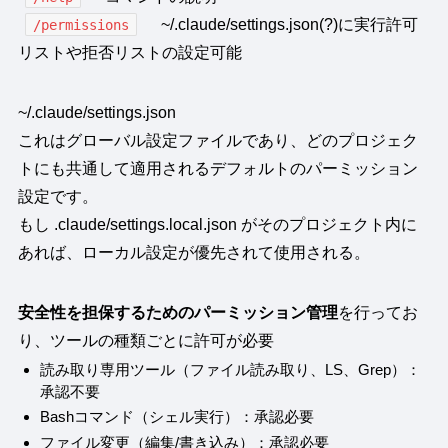
~/.claude/settings.json(?)に実行許可
/permissions
リストや拒否リストの設定可能
~/.claude/settings.json
これはグローバル設定ファイルであり、どのプロジェク
トにも共通して適用されるデフォルトのパーミッション
設定です。
もし .claude/settings.local.json がそのプロジェクト内に
あれば、ローカル設定が優先されて使用される。
安全性を担保するためのパーミッション管理
を行ってお
り、ツールの種類ごとに許可が必要
読み取り専用ツール（ファイル読み取り、LS、Grep）：
承認不要
Bashコマンド（シェル実行）：承認必要
ファイル変更（編集/書き込み）：承認必要