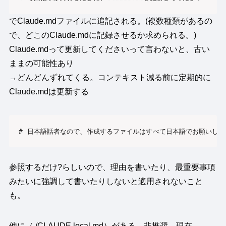
でClaude.mdファイルに追記される。(複数種類があるの
で、どこのClaude.mdに記録させるか求められる。)
Claude.mdって更新してくださいって言わないと、古い
ままの可能性あり
→どんどんずれてくる。コンテキスト減る前に定期的に
Claude.mdは更新する
# 日本語話者なので、作成するファイルはすべて日本語でお願いしま
参照するだけ?らしいので、理由を書いたり、最重要事項
みたいに強調して書いたりしないと適用されないこと
も。
他に（./CLAUDE.local.md）がある。非推奨。現在、