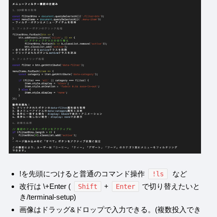
!を先頭につけると普通のコマンド操作
など
!ls
改行は \+Enter (
+
で切り替えたいと
Shift
Enter
き/terminal-setup)
画像はドラッグ&ドロップで入力できる。(複数投入でき